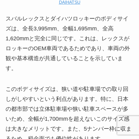
DAIHATSU
スバルレックスとダイハツロッキーのボディサイ
ズは、全長3,995mm、全幅1,695mm、全高
1,620mmと完全に同じです。これは、レックスが
ロッキーのOEM車両であるためであり、車両の外
観や基本構造が共通していることを示していま
す。
このボディサイズは、狭い道や駐車場での取り回
しがしやすいという利点があります。特に、日本
の都市部では立体駐車場や狭い駐車スペースが多
いため、全幅が1,700mmを超えないこのサイズ感
は大きなメリットです。また、5ナンバー枠に収ま
るため、税金面でも優位性があります。