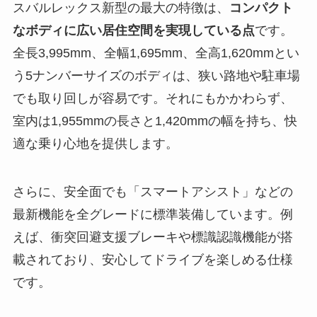
スバルレックス新型の最大の特徴は、
コンパクト
なボディに広い居住空間を実現している点
です。
全長3,995mm、全幅1,695mm、全高1,620mmとい
う5ナンバーサイズのボディは、狭い路地や駐車場
でも取り回しが容易です。それにもかかわらず、
室内は1,955mmの長さと1,420mmの幅を持ち、快
適な乗り心地を提供します。
さらに、安全面でも「スマートアシスト」などの
最新機能を全グレードに標準装備しています。例
えば、衝突回避支援ブレーキや標識認識機能が搭
載されており、安心してドライブを楽しめる仕様
です。