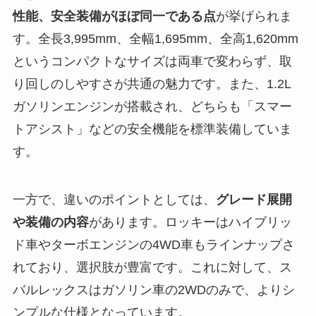
性能、安全装備がほぼ同一である点
が挙げられま
す。全長3,995mm、全幅1,695mm、全高1,620mm
というコンパクトなサイズは両車で変わらず、取
り回しのしやすさが共通の魅力です。また、1.2L
ガソリンエンジンが搭載され、どちらも「スマー
トアシスト」などの安全機能を標準装備していま
す。
一方で、違いのポイントとしては、
グレード展開
や装備の内容
があります。ロッキーはハイブリッ
ド車やターボエンジンの4WD車もラインナップさ
れており、選択肢が豊富です。これに対して、ス
バルレックスはガソリン車の2WDのみで、よりシ
ンプルな仕様となっています。