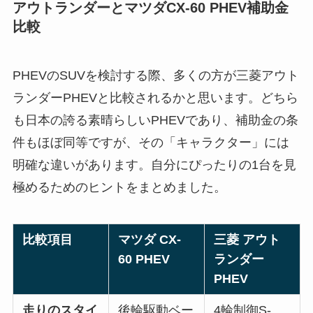
アウトランダーとマツダCX-60 PHEV補助金
比較
PHEVのSUVを検討する際、多くの方が三菱アウト
ランダーPHEVと比較されるかと思います。どちら
も日本の誇る素晴らしいPHEVであり、補助金の条
件もほぼ同等ですが、その「キャラクター」には
明確な違いがあります。自分にぴったりの1台を見
極めるためのヒントをまとめました。
比較項目
マツダ CX-
三菱 アウト
60 PHEV
ランダー
PHEV
走りのスタイ
後輪駆動ベー
4輪制御S-