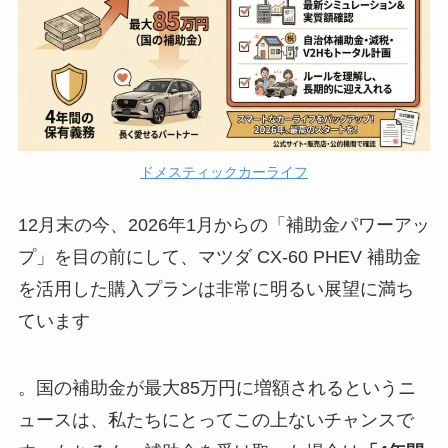
ドメスティックカーライフ
12月末の今、2026年1月からの「補助金パワーアッ
プ」を目の前にして、マツダ CX-60 PHEV 補助金
を活用した購入プランは非常に明るい展望に満ち
ています
。国の補助金が最大85万円に増額されるというニ
ュースは、私たちにとってこの上ないチャンスで