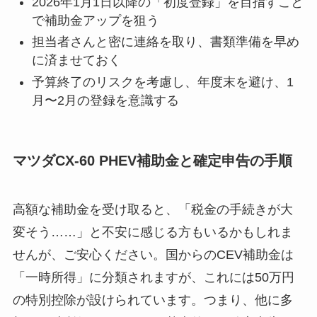
2026年1月1日以降の「初度登録」を目指すこと
で補助金アップを狙う
担当者さんと密に連絡を取り、書類準備を早め
に済ませておく
予算終了のリスクを考慮し、年度末を避け、1
月〜2月の登録を意識する
マツダCX-60 PHEV補助金と確定申告の手順
高額な補助金を受け取ると、「税金の手続きが大
変そう……」と不安に感じる方もいるかもしれま
せんが、ご安心ください。国からのCEV補助金は
「一時所得」に分類されますが、これには50万円
の特別控除が設けられています。つまり、他に多