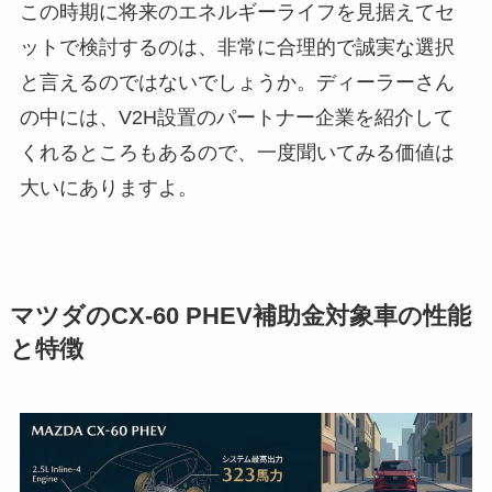
この時期に将来のエネルギーライフを見据えてセ
ットで検討するのは、非常に合理的で誠実な選択
と言えるのではないでしょうか。ディーラーさん
の中には、V2H設置のパートナー企業を紹介して
くれるところもあるので、一度聞いてみる価値は
大いにありますよ。
マツダのCX-60 PHEV補助金対象車の性能
と特徴