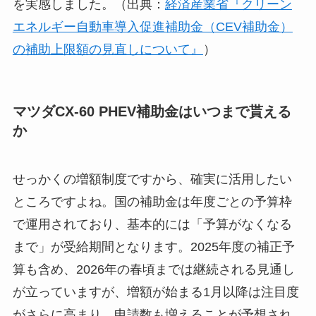
を実感しました。（出典：
経済産業省『クリーン
エネルギー自動車導入促進補助金（CEV補助金）
の補助上限額の見直しについて』
）
マツダCX-60 PHEV補助金はいつまで貰える
か
せっかくの増額制度ですから、確実に活用したい
ところですよね。国の補助金は年度ごとの予算枠
で運用されており、基本的には「予算がなくなる
まで」が受給期間となります。2025年度の補正予
算も含め、2026年の春頃までは継続される見通し
が立っていますが、増額が始まる1月以降は注目度
がさらに高まり、申請数も増えることが予想され