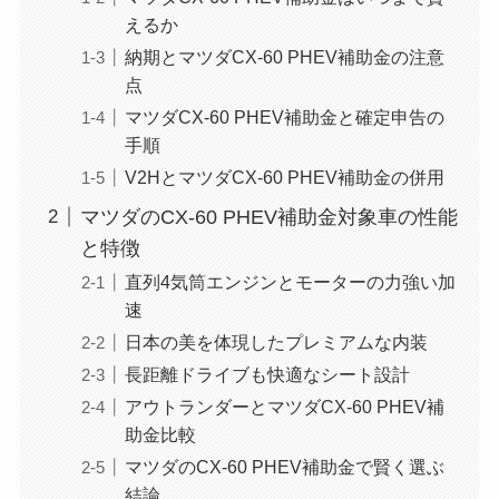
えるか
納期とマツダCX-60 PHEV補助金の注意
点
マツダCX-60 PHEV補助金と確定申告の
手順
V2HとマツダCX-60 PHEV補助金の併用
マツダのCX-60 PHEV補助金対象車の性能
と特徴
直列4気筒エンジンとモーターの力強い加
速
日本の美を体現したプレミアムな内装
長距離ドライブも快適なシート設計
アウトランダーとマツダCX-60 PHEV補
助金比較
マツダのCX-60 PHEV補助金で賢く選ぶ
結論