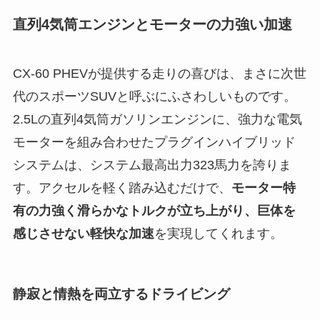
直列4気筒エンジンとモーターの力強い加速
CX-60 PHEVが提供する走りの喜びは、まさに次世
代のスポーツSUVと呼ぶにふさわしいものです。
2.5Lの直列4気筒ガソリンエンジンに、強力な電気
モーターを組み合わせたプラグインハイブリッド
システムは、システム最高出力323馬力を誇りま
す。アクセルを軽く踏み込むだけで、
モーター特
有の力強く滑らかなトルクが立ち上がり、巨体を
感じさせない軽快な加速
を実現してくれます。
静寂と情熱を両立するドライビング