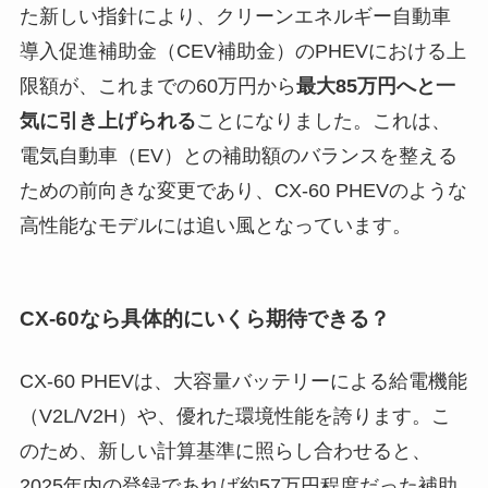
た新しい指針により、クリーンエネルギー自動車
導入促進補助金（CEV補助金）のPHEVにおける上
限額が、これまでの60万円から
最大85万円へと一
気に引き上げられる
ことになりました。これは、
電気自動車（EV）との補助額のバランスを整える
ための前向きな変更であり、CX-60 PHEVのような
高性能なモデルには追い風となっています。
CX-60なら具体的にいくら期待できる？
CX-60 PHEVは、大容量バッテリーによる給電機能
（V2L/V2H）や、優れた環境性能を誇ります。こ
のため、新しい計算基準に照らし合わせると、
2025年内の登録であれば約57万円程度だった補助