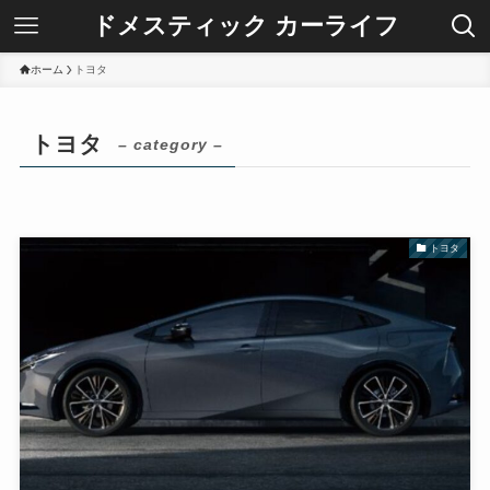
ドメスティック カーライフ
ホーム
トヨタ
トヨタ
– category –
トヨタ