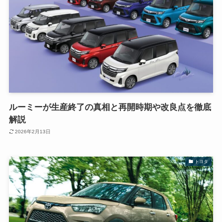
ルーミーが生産終了の真相と再開時期や改良点を徹底
解説
2026年2月13日
トヨタ