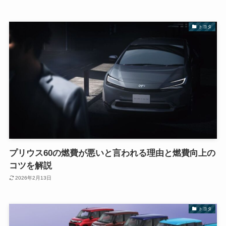
トヨタ
プリウス60の燃費が悪いと言われる理由と燃費向上の
コツを解説
2026年2月13日
トヨタ