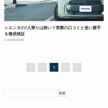
シエンタの7人乗りは狭い？実際の口コミと使い勝手
を徹底検証
2024年6月26日
1
2
3
4
5
検索